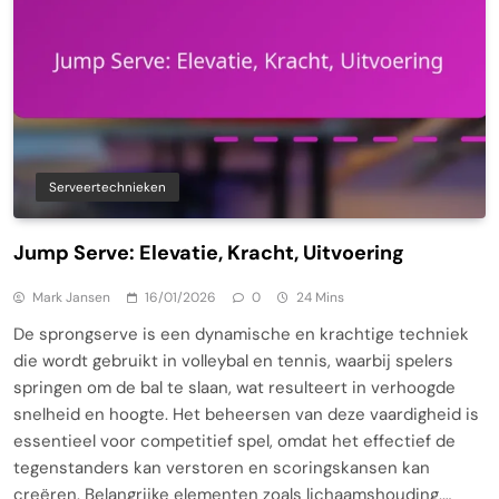
Serveertechnieken
Jump Serve: Elevatie, Kracht, Uitvoering
Mark Jansen
16/01/2026
0
24 Mins
De sprongserve is een dynamische en krachtige techniek
die wordt gebruikt in volleybal en tennis, waarbij spelers
springen om de bal te slaan, wat resulteert in verhoogde
snelheid en hoogte. Het beheersen van deze vaardigheid is
essentieel voor competitief spel, omdat het effectief de
tegenstanders kan verstoren en scoringskansen kan
creëren. Belangrijke elementen zoals lichaamshouding,…