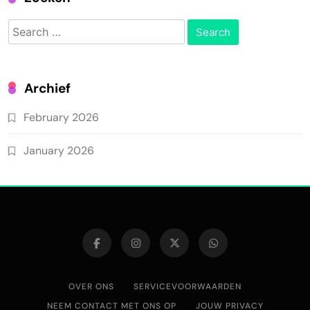
Search
for:
Archief
February 2026
January 2026
OVER ONS
SERVICEVOORWAARDEN
NEEM CONTACT MET ONS OP
JOUW PRIVACY