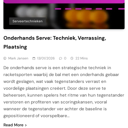
Serveertechnieken
Onderhands Serve: Techniek, Verrassing,
Plaatsing
Mark Jansen
13/01/2026
0
22 Mins
De onderhands serve is een strategische techniek in
racketsporten waarbij de bal met een onderhands gebaar
wordt geslagen, wat vaak tegenstanders verrast en
voordelige plaatsingen creëert. Door deze serve te
beheersen, kunnen spelers het ritme van hun tegenstander
verstoren en profiteren van scoringskansen, vooral
wanneer de tegenstander ver achter de baseline is
gepositioneerd of voorspelbare…
Read More