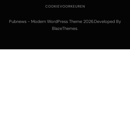
COOKIEVOORKEUREN
Pubnews - Modern WordPress Theme 2026.Developed By
BlazeThemes
.