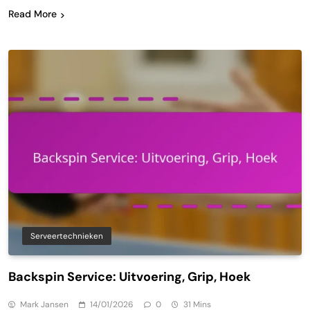
Read More
Serveertechnieken
Backspin Service: Uitvoering, Grip, Hoek
Mark Jansen
14/01/2026
0
31 Mins