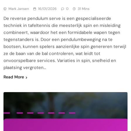
Mark Jansen
16/01/2026
0
31 Mins
De reverse pendulum serve is een gespecialiseerde
techniek in tafeltennis die meesterlijk spin en misleiding
combineert, waardoor het een formidabele wapen tegen
tegenstanders is. Door een pendulumbeweging na te
bootsen, kunnen spelers aanzienlijke spin genereren terwijl
ze de baan van de bal controleren, wat leidt tot
onvoorspelbare services. Variaties in spin, snelheid en
plaatsing vergroten…
Read More