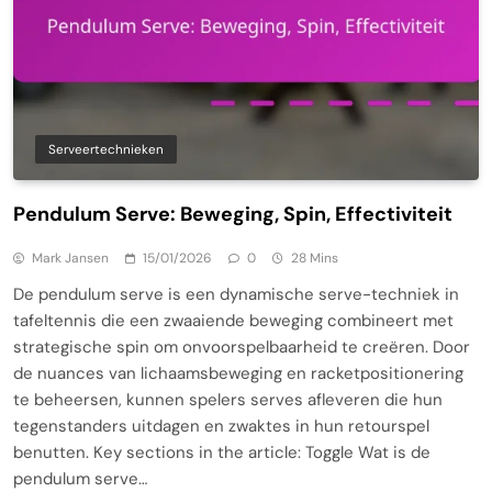
Serveertechnieken
Pendulum Serve: Beweging, Spin, Effectiviteit
Mark Jansen
15/01/2026
0
28 Mins
De pendulum serve is een dynamische serve-techniek in
tafeltennis die een zwaaiende beweging combineert met
strategische spin om onvoorspelbaarheid te creëren. Door
de nuances van lichaamsbeweging en racketpositionering
te beheersen, kunnen spelers serves afleveren die hun
tegenstanders uitdagen en zwaktes in hun retourspel
benutten. Key sections in the article: Toggle Wat is de
pendulum serve…