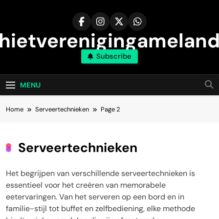
Skip
to
content
hietverenigingameland
Subscribe
MENU
Home
Serveertechnieken
Page 2
Serveertechnieken
Het begrijpen van verschillende serveertechnieken is
essentieel voor het creëren van memorabele
eetervaringen. Van het serveren op een bord en in
familie-stijl tot buffet en zelfbediening, elke methode