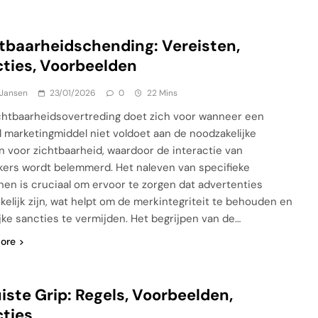
tbaarheidschending: Vereisten,
ties, Voorbeelden
 Jansen
23/01/2026
0
22 Mins
chtbaarheidsovertreding doet zich voor wanneer een
al marketingmiddel niet voldoet aan de noodzakelijke
 voor zichtbaarheid, waardoor de interactie van
kers wordt belemmerd. Het naleven van specifieke
ijnen is cruciaal om ervoor te zorgen dat advertenties
kelijk zijn, wat helpt om de merkintegriteit te behouden en
jke sancties te vermijden. Het begrijpen van de…
ore
iste Grip: Regels, Voorbeelden,
ties