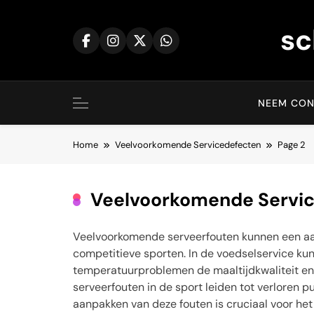
Skip
to
sc
content
NEEM CON
Home
Veelvoorkomende Servicedefecten
Page 2
Veelvoorkomende Servi
Veelvoorkomende serveerfouten kunnen een aan
competitieve sporten. In de voedselservice kun
temperatuurproblemen de maaltijdkwaliteit en
serveerfouten in de sport leiden tot verloren 
aanpakken van deze fouten is cruciaal voor h