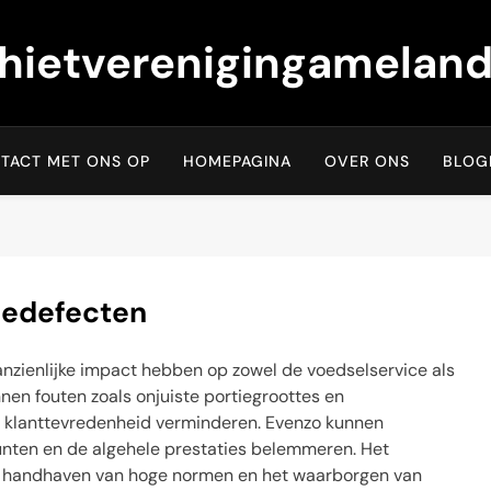
hietverenigingameland
TACT MET ONS OP
HOMEPAGINA
OVER ONS
BLOG
cedefecten
zienlijke impact hebben op zowel de voedselservice als
nen fouten zoals onjuiste portiegroottes en
 klanttevredenheid verminderen. Evenzo kunnen
punten en de algehele prestaties belemmeren. Het
et handhaven van hoge normen en het waarborgen van