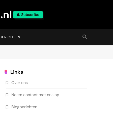
.nl
Subscribe
BERICHTEN
Links
Over ons
Neem contact met ons op
Blogberichten