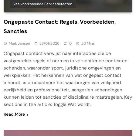
Veelvoorkomende Servicedefecten
Ongepaste Contact: Regels, Voorbeelden,
Sancties
Mark Jansen
28/01/2026
0
20 Mins
Ongepast contact verwijst naar interacties die de
vastgestelde regels of normen in verschillende contexten
schenden, waaronder sport, juridische omgevingen en
werkplekken. Het herkennen van wat ongepast contact
inhoudt, is cruciaal voor het waarborgen van veiligheid,
eerlijkheid en professionaliteit, aangezien schendingen
kunnen leiden tot sancties of disciplinaire maatregelen. Key
sections in the article: Toggle Wat wordt…
Read More