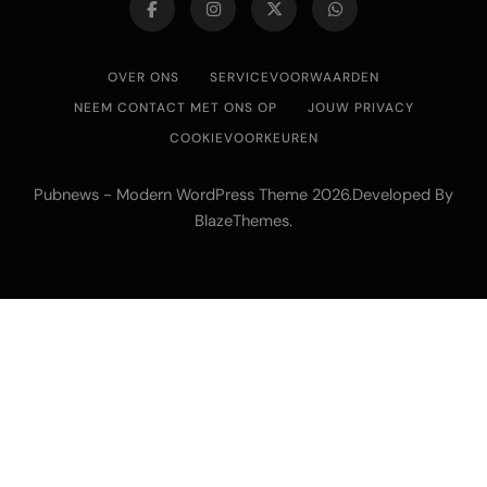
OVER ONS
SERVICEVOORWAARDEN
NEEM CONTACT MET ONS OP
JOUW PRIVACY
COOKIEVOORKEUREN
Pubnews - Modern WordPress Theme 2026.Developed By
BlazeThemes
.