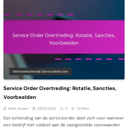
Veelvoorkomende Servicedefecten
Service Order Overtreding: Rotatie, Sancties,
Voorbeelden
Mark Jansen
29/01/2026
0
24 Mins
Een schending van de serviceorder doet zich voor wanneer
een bedrijf niet voldoet aan de vastgestelde voorwaarden