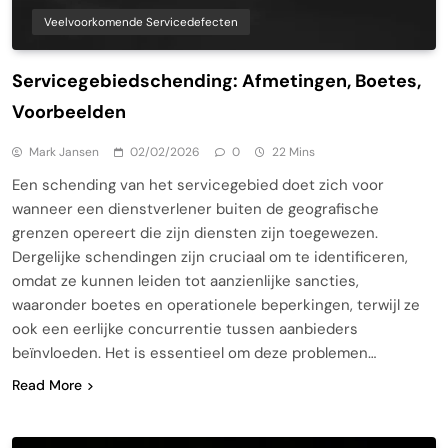
Veelvoorkomende Servicedefecten
Servicegebiedschending: Afmetingen, Boetes,
Voorbeelden
Mark Jansen
02/02/2026
0
22 Mins
Een schending van het servicegebied doet zich voor
wanneer een dienstverlener buiten de geografische
grenzen opereert die zijn diensten zijn toegewezen.
Dergelijke schendingen zijn cruciaal om te identificeren,
omdat ze kunnen leiden tot aanzienlijke sancties,
waaronder boetes en operationele beperkingen, terwijl ze
ook een eerlijke concurrentie tussen aanbieders
beïnvloeden. Het is essentieel om deze problemen…
Read More