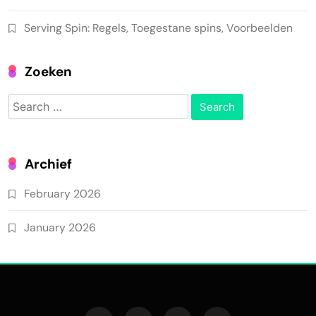
Serving Spin: Regels, Toegestane spins, Voorbeelden
Zoeken
Search
for:
Archief
February 2026
January 2026