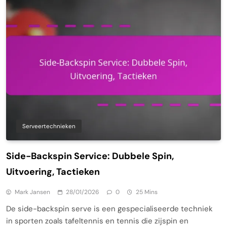
Serveertechnieken
Side-Backspin Service: Dubbele Spin,
Uitvoering, Tactieken
Mark Jansen
28/01/2026
0
25 Mins
De side-backspin serve is een gespecialiseerde techniek
in sporten zoals tafeltennis en tennis die zijspin en