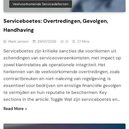
Veelvoorkomende Servicedefecten
Serviceboetes: Overtredingen, Gevolgen,
Handhaving
Mark Jansen
29/01/2026
0
27 Mins
Serviceboetes zijn kritieke sancties die voortkomen uit
schendingen van serviceovereenkomsten, met impact op
zowel klantrelaties als operationele integriteit. Het
herkennen van de veelvoorkomende overtredingen, zoals
contractbreuken en niet-naleving van regelgeving, is
essentieel voor bedrijven om ernstige financiële gevolgen
te vermijden en hun reputatie te beschermen. Key
sections in the article: Toggle Wat zijn serviceboetes en…
Read More