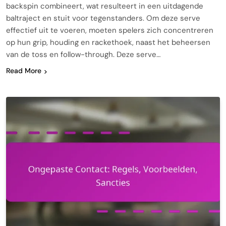
backspin combineert, wat resulteert in een uitdagende
baltraject en stuit voor tegenstanders. Om deze serve
effectief uit te voeren, moeten spelers zich concentreren
op hun grip, houding en rackethoek, naast het beheersen
van de toss en follow-through. Deze serve…
Read More