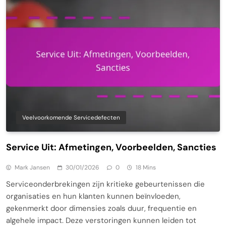
Veelvoorkomende Servicedefecten
Service Uit: Afmetingen, Voorbeelden, Sancties
Mark Jansen
30/01/2026
0
18 Mins
Serviceonderbrekingen zijn kritieke gebeurtenissen die
organisaties en hun klanten kunnen beïnvloeden,
gekenmerkt door dimensies zoals duur, frequentie en
algehele impact. Deze verstoringen kunnen leiden tot