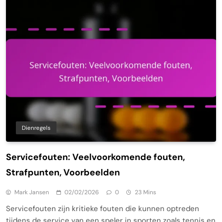
Dienregels
Servicefouten: Veelvoorkomende fouten,
Strafpunten, Voorbeelden
Mark Jansen
02/02/2026
0
23 Mins
Servicefouten zijn kritieke fouten die kunnen optreden
tijdens de service van een speler in sporten zoals tennis en