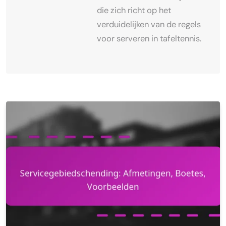
die zich richt op het
verduidelijken van de regels
voor serveren in tafeltennis.