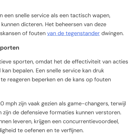
 een snelle service als een tactisch wapen,
 kunnen dicteren. Het beheersen van deze
ngskansen of fouten
van de tegenstander
dwingen.
sporten
tieve sporten, omdat het de effectiviteit van acties
 kan bepalen. Een snelle service kan druk
 te reageren beperken en de kans op fouten
0 mph zijn vaak gezien als game-changers, terwijl
 zijn de defensieve formaties kunnen verstoren.
nnen leveren, krijgen een concurrentievoordeel,
gheid te oefenen en te verfijnen.