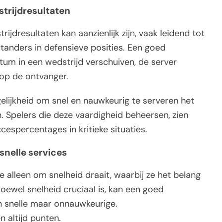
strijdresultaten
ijdresultaten kan aanzienlijk zijn, vaak leidend tot
tanders in defensieve posities. Een goed
um in een wedstrijd verschuiven, de server
 op de ontvanger.
elijkheid om snel en nauwkeurig te serveren het
. Spelers die deze vaardigheid beheersen, zien
espercentages in kritieke situaties.
nelle services
e alleen om snelheid draait, waarbij ze het belang
oewel snelheid cruciaal is, kan een goed
en snelle maar onnauwkeurige.
n altijd punten.