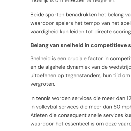
moeilijk is om effectief te reageren.
Beide sporten benadrukken het belang van
waardoor spelers het tempo van het spel
vaardigheid kan leiden tot directe scori
Belang van snelheid in competitieve 
Snelheid is een cruciale factor in competi
en de algehele dynamiek van de wedstrijd
uitoefenen op tegenstanders, hun tijd om
vergroten.
In tennis worden services die meer dan 12
in volleybal services die meer dan 60 mph
Atleten die consequent snelle services ku
waardoor het essentieel is om deze vaardi