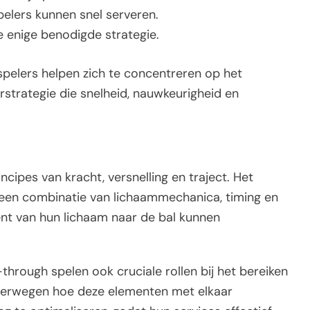
pelers kunnen snel serveren.
de enige benodigde strategie.
spelers helpen zich te concentreren op het
strategie die snelheid, nauwkeurigheid en
ncipes van kracht, versnelling en traject. Het
 een combinatie van lichaammechanica, timing en
ënt van hun lichaam naar de bal kunnen
through spelen ook cruciale rollen bij het bereiken
overwegen hoe deze elementen met elkaar