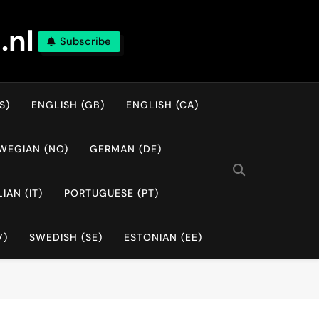
.nl
Subscribe
S)
ENGLISH (GB)
ENGLISH (CA)
WEGIAN (NO)
GERMAN (DE)
LIAN (IT)
PORTUGUESE (PT)
V)
SWEDISH (SE)
ESTONIAN (EE)