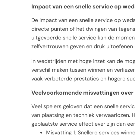
Impact van een snelle service op wed
De impact van een snelle service op wedstr
directe punten of het dwingen van tegens
uitgevoerde snelle service kan de moment
zelfvertrouwen geven en druk uitoefenen
In wedstrijden met hoge inzet kan de mog
verschil maken tussen winnen en verliezen
vaak verbeterde prestaties en hogere succ
Veelvoorkomende misvattingen over s
Veel spelers geloven dat een snelle servic
van plaatsing en techniek verwaarlozen. H
geplaatste service effectiever zijn dan e
Misvatting 1: Snellere services winne