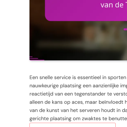
Een snelle service is essentieel in sporten
nauwkeurige plaatsing een aanzienlijke i
reactietijd van een tegenstander te verst
alleen de kans op aces, maar beïnvloedt 
van de kunst van het serveren houdt in da
gerichte plaatsing om zwaktes te benutte