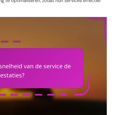
g te optimaliseren, zodat hun services effectief