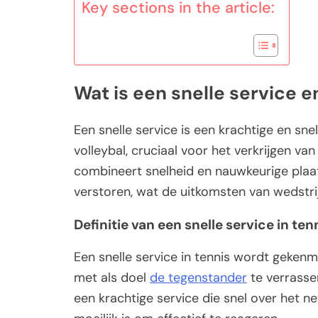
Key sections in the article:
Wat is een snelle service e
Een snelle service is een krachtige en snel
volleybal, cruciaal voor het verkrijgen v
combineert snelheid en nauwkeurige pla
verstoren, wat de uitkomsten van wedstrij
Definitie van een snelle service in ten
Een snelle service in tennis wordt gekenm
met als doel
de tegenstander
te verrassen
een krachtige service die snel over het 