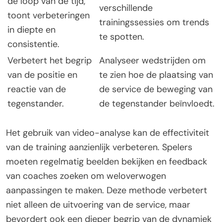
de loop van de tijd,
verschillende
toont verbeteringen
trainingssessies om trends
in diepte en
te spotten.
consistentie.
Verbetert het begrip
Analyseer wedstrijden om
van de positie en
te zien hoe de plaatsing van
reactie van de
de service de beweging van
tegenstander.
de tegenstander beïnvloedt.
Het gebruik van video-analyse kan de effectiviteit
van de training aanzienlijk verbeteren. Spelers
moeten regelmatig beelden bekijken en feedback
van coaches zoeken om weloverwogen
aanpassingen te maken. Deze methode verbetert
niet alleen de uitvoering van de service, maar
bevordert ook een dieper begrip van de dynamiek