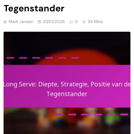
Tegenstander
Mark Jansen
23/01/2026
0
34 Mins