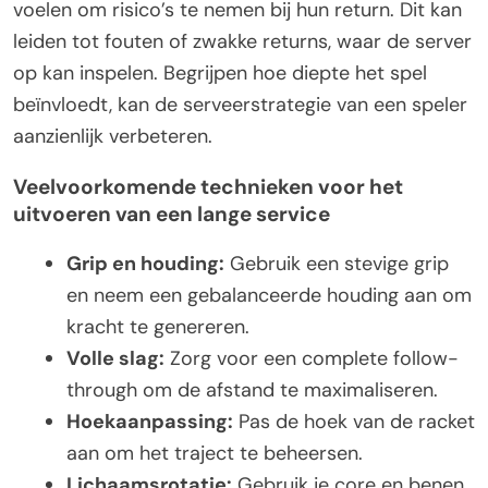
voelen om risico’s te nemen bij hun return. Dit kan
leiden tot fouten of zwakke returns, waar de server
op kan inspelen. Begrijpen hoe diepte het spel
beïnvloedt, kan de serveerstrategie van een speler
aanzienlijk verbeteren.
Veelvoorkomende technieken voor het
uitvoeren van een lange service
Grip en houding:
Gebruik een stevige grip
en neem een gebalanceerde houding aan om
kracht te genereren.
Volle slag:
Zorg voor een complete follow-
through om de afstand te maximaliseren.
Hoekaanpassing:
Pas de hoek van de racket
aan om het traject te beheersen.
Lichaamsrotatie:
Gebruik je core en benen