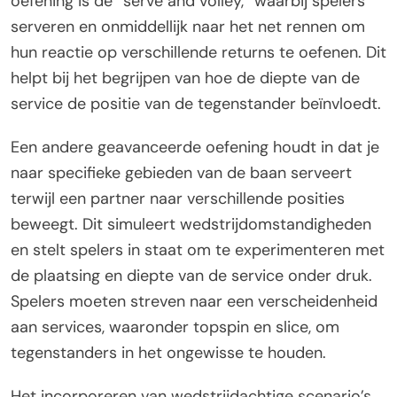
oefening is de “serve and volley,” waarbij spelers
serveren en onmiddellijk naar het net rennen om
hun reactie op verschillende returns te oefenen. Dit
helpt bij het begrijpen van hoe de diepte van de
service de positie van de tegenstander beïnvloedt.
Een andere geavanceerde oefening houdt in dat je
naar specifieke gebieden van de baan serveert
terwijl een partner naar verschillende posities
beweegt. Dit simuleert wedstrijdomstandigheden
en stelt spelers in staat om te experimenteren met
de plaatsing en diepte van de service onder druk.
Spelers moeten streven naar een verscheidenheid
aan services, waaronder topspin en slice, om
tegenstanders in het ongewisse te houden.
Het incorporeren van wedstrijdachtige scenario’s