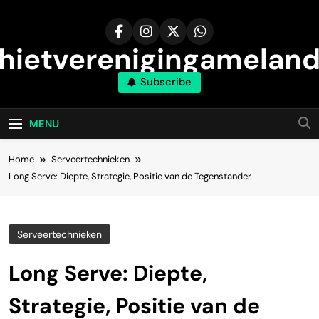
Skip
to
content
hietverenigingameland
Subscribe
MENU
Home
Serveertechnieken
Long Serve: Diepte, Strategie, Positie van de Tegenstander
Serveertechnieken
Long Serve: Diepte,
Strategie, Positie van de