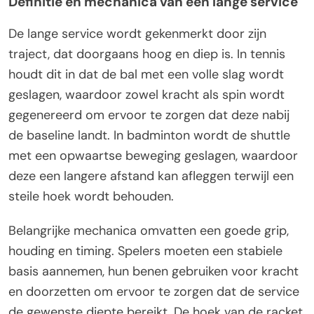
Definitie en mechanica van een lange service
De lange service wordt gekenmerkt door zijn
traject, dat doorgaans hoog en diep is. In tennis
houdt dit in dat de bal met een volle slag wordt
geslagen, waardoor zowel kracht als spin wordt
gegenereerd om ervoor te zorgen dat deze nabij
de baseline landt. In badminton wordt de shuttle
met een opwaartse beweging geslagen, waardoor
deze een langere afstand kan afleggen terwijl een
steile hoek wordt behouden.
Belangrijke mechanica omvatten een goede grip,
houding en timing. Spelers moeten een stabiele
basis aannemen, hun benen gebruiken voor kracht
en doorzetten om ervoor te zorgen dat de service
de gewenste diepte bereikt. De hoek van de racket