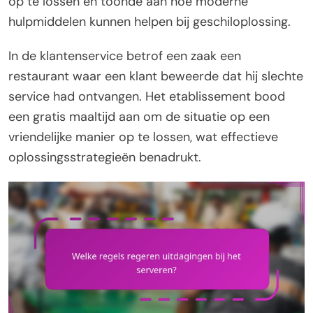
op te lossen en toonde aan hoe moderne
hulpmiddelen kunnen helpen bij geschiloplossing.
In de klantenservice betrof een zaak een
restaurant waar een klant beweerde dat hij slechte
service had ontvangen. Het etablissement bood
een gratis maaltijd aan om de situatie op een
vriendelijke manier op te lossen, wat effectieve
oplossingsstrategieën benadrukt.