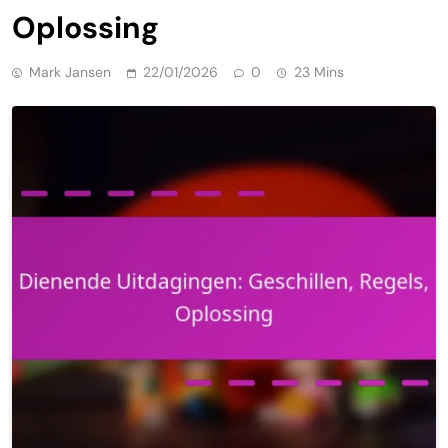
Oplossing
Mark Jansen
22/01/2026
0
23 Mins